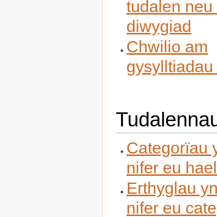
tudalen neu 
diwygiad
Chwilio am
gysylltiadau
Tudalennau
Categorïau 
nifer eu hae
Erthyglau yn
nifer eu cat