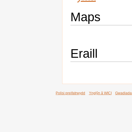
Maps
Eraill
Polisi preifatrwydd
Ynglŷn â WICI
Gwadiada