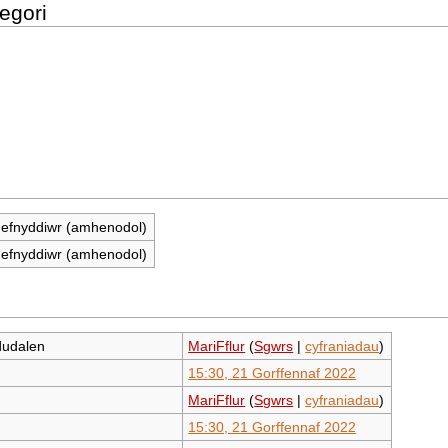
egori
 defnyddiwr (amhenodol)
 defnyddiwr (amhenodol)
dudalen
MariFflur
(
Sgwrs
|
cyfraniadau
)
15:30, 21 Gorffennaf 2022
MariFflur
(
Sgwrs
|
cyfraniadau
)
15:30, 21 Gorffennaf 2022