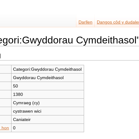
Darllen
Dangos côd y dudale
egori:Gwyddorau Cymdeithasol
l
Categori:Gwyddorau Cymdeithasol
Gwyddorau Cymdeithasol
50
1380
Cymraeg (cy)
cystrawen wici
Caniateir
n hon
0