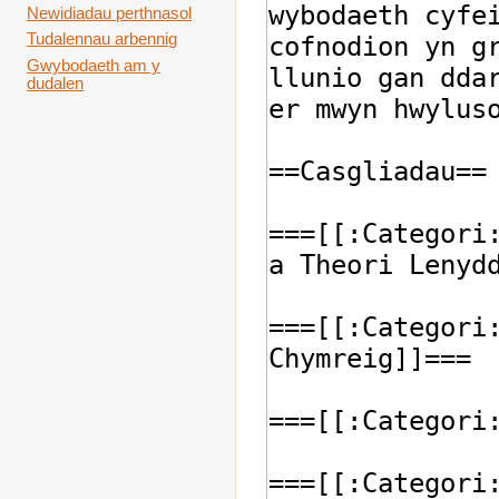
Newidiadau perthnasol
Tudalennau arbennig
Gwybodaeth am y
dudalen