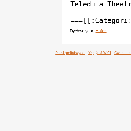
Dychwelyd at
Hafan
.
Polisi preifatrwydd
Ynglŷn â WICI
Gwadiada